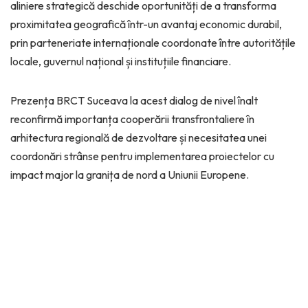
aliniere strategică deschide oportunități de a transforma
proximitatea geografică într-un avantaj economic durabil,
prin parteneriate internaționale coordonate între autoritățile
locale, guvernul național și instituțiile financiare.
Prezența BRCT Suceava la acest dialog de nivel înalt
reconfirmă importanța cooperării transfrontaliere în
arhitectura regională de dezvoltare și necesitatea unei
coordonări strânse pentru implementarea proiectelor cu
impact major la granița de nord a Uniunii Europene.