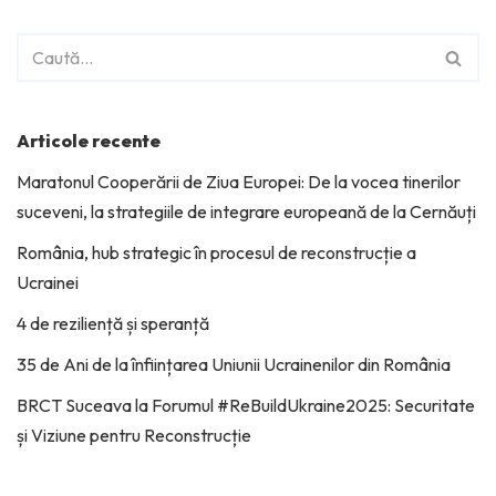
Articole recente
Maratonul Cooperării de Ziua Europei: De la vocea tinerilor
suceveni, la strategiile de integrare europeană de la Cernăuți
România, hub strategic în procesul de reconstrucție a
Ucrainei
4 de reziliență și speranță
35 de Ani de la înființarea Uniunii Ucrainenilor din România
BRCT Suceava la Forumul #ReBuildUkraine2025: Securitate
și Viziune pentru Reconstrucție