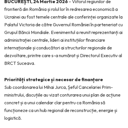
BUCUREȘTI, 24 Martie 2026
– Viitorul regiunilor de
frontieră din România și rolul lor în redresarea economică a
Ucrainei au fost temele centrale ale conferinței organizate la
Palatul Victoria de către Guvernul României în parteneriat cu
Grupul Băncii Mondiale. Evenimentul a reunit reprezentanți ai
administrației centrale, lideri ai instituțiilor financiare
internaționale și conducători ai structurilor regionale de
dezvoltare, printre care s-a numărat și Directorul Executiv al
BRCT Suceava.
Priorități strategice și necesar de finanțare
Sub coordonarea lui Mihai Jurca, Șeful Cancelariei Prim-
ministrului, discuțiile au vizat conturarea unui plan de acțiune
concret și a unui calendar clar pentru ca România să
funcționeze ca un hub regional de reconstrucție, energie și
logistică.