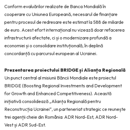
Conform evaluărilor realizate de Banca Mondială în
cooperare cu Uniunea Europeană, necesarul de finanțare
pentru procesul de redresare este estimat la 588 de miliarde
de euro. Acest efort internațional nu vizează doar refacerea
infrastructurii afectate, ci și o modernizare profundă a
economiei și o consolidare instituțională, în deplină
concordanță cu parcursul european al Ucrainei.
Prezentarea proiectului BRIDGE și Alianța Regională
Un punct central al misiunii Băncii Mondiale este proiectul
BRIDGE (Boosting Regional Investments and Development
for Growth and Enhanced Competitiveness). Această
inițiativă consolidează „Alianța Regională pentru
Reconstrucția Ucrainei”, un parteneriat strategic ce reunește
trei agenții cheie din România: ADR Nord-Est, ADR Nord-
Vest și ADR Sud-Est.