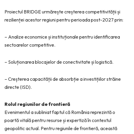
Proiectul BRIDGE urmărește creșterea competitivității și
rezilienței acestor regiuni pentru perioada post-2027 prin:
– Analize economice și instituționale pentru identificarea
sectoarelor competitive.
– Soluționarea blocajelor de conectivitate și logistică.
– Creșterea capacității de absorbție a investițiilor străine
directe (ISD).
Rolul regiunilor de frontieră
Evenimentul a subliniat faptul că România reprezintă o
poartă vitală pentru resurse și expertiză în contextul
geopolitic actual. Pentru regiunile de frontieră, această