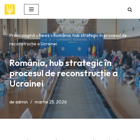
Sari
la
conținut
Prima pagină
»
News
»
România, hub strategic în procesul de
reconstrucție a Ucrainei
România, hub strategic în
procesul de reconstrucție a
Ucrainei
de
admin
martie 25, 2026