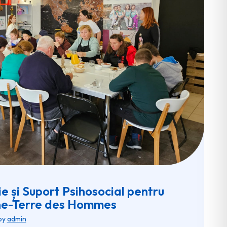
e și Suport Psihosocial pentru
ene-Terre des Hommes
by
admin