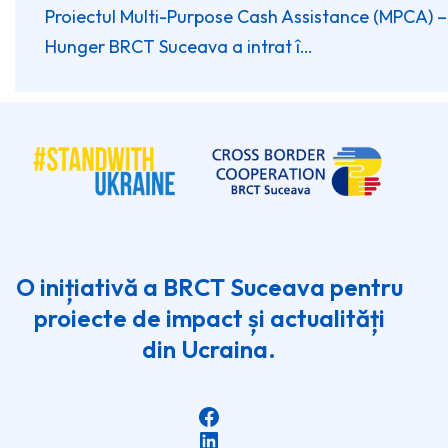
Proiectul Multi-Purpose Cash Assistance (MPCA) –
Hunger BRCT Suceava a intrat î…
O inițiativă a BRCT Suceava pentru
proiecte de impact și actualități
din Ucraina.