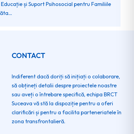
 Educație și Suport Psihosocial pentru Familiile
măta…
CONTACT
Indiferent dacă doriți să inițiați o colaborare,
să obțineți detalii despre proiectele noastre
sau aveți o întrebare specifică, echipa BRCT
Suceava vă stă la dispoziție pentru a oferi
clarificări și pentru a facilita parteneriatele în
zona transfrontalieră.