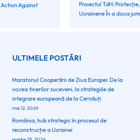
Proiectul TdH: Protecție,
 Action Against
Ucrainene În a doua ju
ULTIMELE POSTĂRI
Maratonul Cooperării de Ziua Europei: De la
vocea tinerilor suceveni, la strategiile de
integrare europeană de la Cernăuți
mai 12, 2026
România, hub strategic în procesul de
reconstrucție a Ucrainei
martie 25, 2026