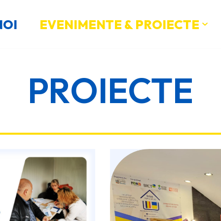
NOI
EVENIMENTE & PROIECTE
PROIECTE