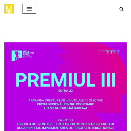
Sari
la
conținut