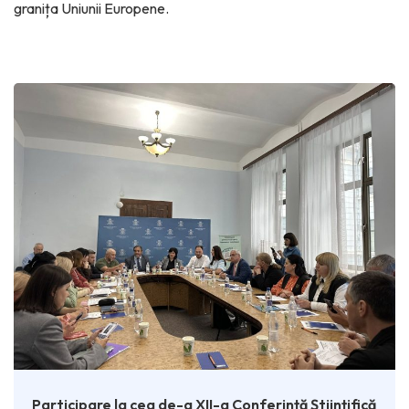
granița Uniunii Europene.
Participare la cea de-a XII-a Conferință Științifică