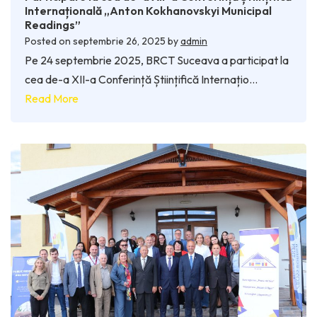
Internațională „Anton Kokhanovskyi Municipal
Readings”
Posted on
septembrie 26, 2025
by
admin
Pe 24 septembrie 2025, BRCT Suceava a participat la
cea de-a XII-a Conferință Științifică Internațio…
Read More