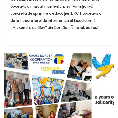
Suceava a marcat momentul printr-o inițiativă
concretă de sprijinire a educației. BRCT Suceava a
dotat laboratorul de informatică al Liceului nr. 6
„Alexandru cel Bun” din Cernăuți. În total, au fost…