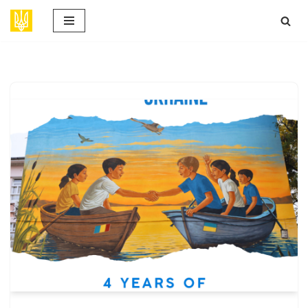
Sari
la
conținut