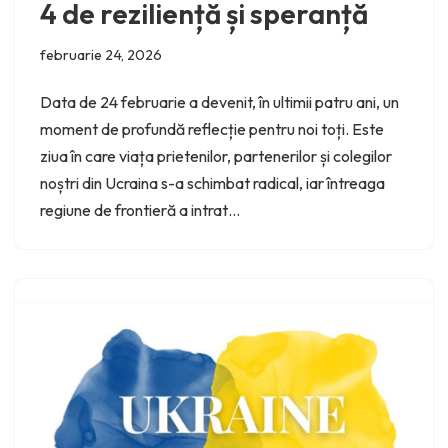
4 de reziliență și speranță
februarie 24, 2026
Data de 24 februarie a devenit, în ultimii patru ani, un
moment de profundă reflecție pentru noi toți. Este
ziua în care viața prietenilor, partenerilor și colegilor
noștri din Ucraina s-a schimbat radical, iar întreaga
regiune de frontieră a intrat…