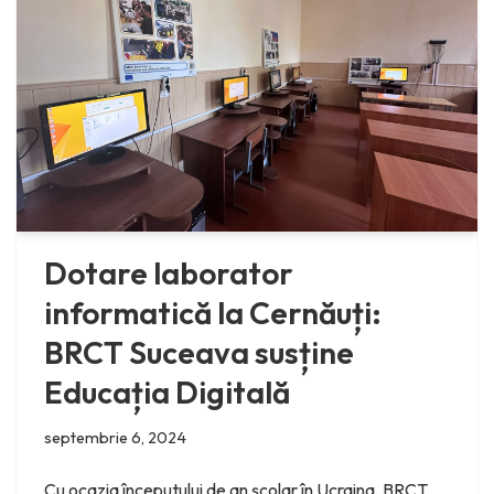
Dotare laborator
informatică la Cernăuți:
BRCT Suceava susține
Educația Digitală
septembrie 6, 2024
Cu ocazia începutului de an școlar în Ucraina, BRCT