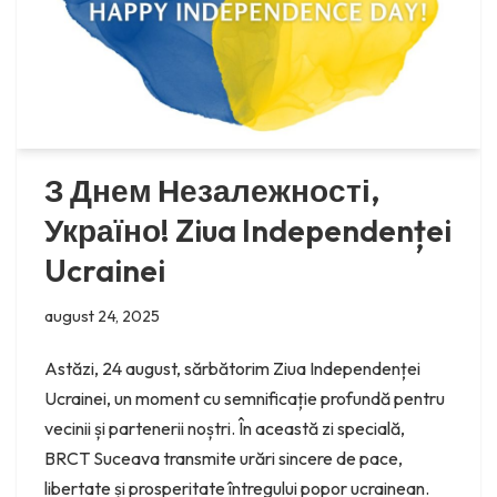
З Днем Незалежності,
Україно! Ziua Independenței
Ucrainei
august 24, 2025
Astăzi, 24 august, sărbătorim Ziua Independenței
Ucrainei, un moment cu semnificație profundă pentru
vecinii și partenerii noștri. În această zi specială,
BRCT Suceava transmite urări sincere de pace,
libertate și prosperitate întregului popor ucrainean.